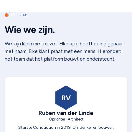
HET TEAM
Wie we zijn.
We zijn klein met opzet. Elke app heeft een eigenaar
met naam. Elke klant praat met een mens. Hieronder:
het team dat het platform bouwt en ondersteunt.
RV
Ruben van der Linde
Oprichter · Architect
Startte Conduction in 2019. Omdenker en bouwer;