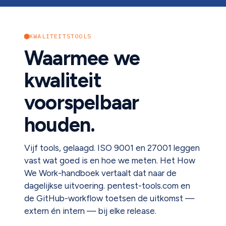
KWALITEITSTOOLS
Waarmee we
kwaliteit
voorspelbaar
houden.
Vijf tools, gelaagd. ISO 9001 en 27001 leggen
vast wat goed is en hoe we meten. Het How
We Work-handboek vertaalt dat naar de
dagelijkse uitvoering. pentest-tools.com en
de GitHub-workflow toetsen de uitkomst —
extern én intern — bij elke release.