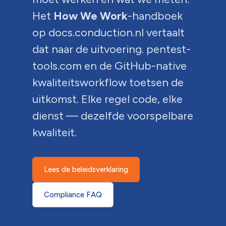
Het
How We Work
-handboek
op docs.conduction.nl vertaalt
dat naar de uitvoering. pentest-
tools.com en de GitHub-native
kwaliteitsworkflow toetsen de
uitkomst. Elke regel code, elke
dienst — dezelfde voorspelbare
kwaliteit.
Lees de beleidsverklaring
Compliance FAQ