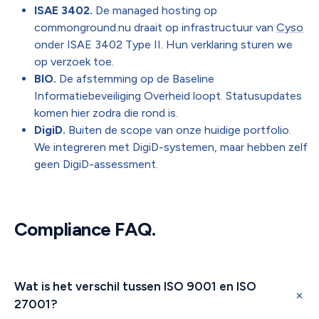
ISAE 3402.
De managed hosting op
commonground.nu draait op infrastructuur van
Cyso
onder ISAE 3402 Type II. Hun verklaring sturen we
op verzoek toe.
BIO.
De afstemming op de Baseline
Informatiebeveiliging Overheid loopt. Statusupdates
komen hier zodra die rond is.
DigiD.
Buiten de scope van onze huidige portfolio.
We integreren met DigiD-systemen, maar hebben zelf
geen DigiD-assessment.
Compliance FAQ.
Wat is het verschil tussen ISO 9001 en ISO
27001?