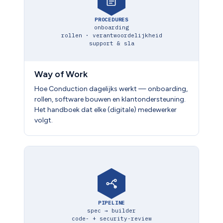
PROCEDURES
onboarding
rollen · verantwoordelijkheid
support & sla
Way of Work
Hoe Conduction dagelijks werkt — onboarding,
rollen, software bouwen en klantondersteuning.
Het handboek dat elke (digitale) medewerker
volgt.
PIPELINE
spec → builder
code- + security-review