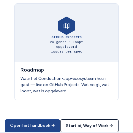
GITHUB PROJECTS
volgende · loopt
opgeleverd
issues per spec
Roadmap
Waar het Conduction-app-ecosysteem heen
gaat — live op GitHub Projects. Wat volgt, wat
loopt, wat is opgeleverd.
Open het handboek →
Start bij Way of Work →