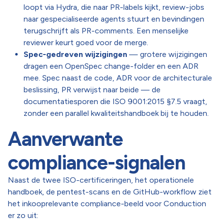
loopt via Hydra, die naar PR-labels kijkt, review-jobs
naar gespecialiseerde agents stuurt en bevindingen
terugschrijft als PR-comments. Een menselijke
reviewer keurt goed voor de merge.
Spec-gedreven wijzigingen
— grotere wijzigingen
dragen een OpenSpec change-folder en een ADR
mee. Spec naast de code, ADR voor de architecturale
beslissing, PR verwijst naar beide — de
documentatiesporen die ISO 9001:2015 §7.5 vraagt,
zonder een parallel kwaliteitshandboek bij te houden.
Aanverwante
compliance-signalen
Naast de twee ISO-certificeringen, het operationele
handboek, de pentest-scans en de GitHub-workflow ziet
het inkooprelevante compliance-beeld voor Conduction
er zo uit: