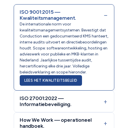
ISO 9001:2015 —
−
Kwaliteitsmanagement.
De internationale norm voor
kwaliteitsmanagementsystemen. Bevestigt dat
Conduction een gedocumenteerd KMS hanteert,
interne audits uitvoert en directiebeoordelingen
houdt. Scope: softwareontwikkeling, hosting en
advieswerk voor publieke en MKB-klanten in
Nederland. Jaarlijkse tussentijdse audit,
hercertificering elke drie jaar. Volledige
beleidsverklaring en scope hieronder.
LEES HET KWALITEITSBELEID
ISO 27001:2022 —
+
Informatiebeveiliging.
How We Work — operationeel
+
handboek.