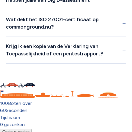
Wat dekt het ISO 27001-certificaat op
commonground.nu?
Krijg ik een kopie van de Verklaring van
Toepasselijkheid of een pentestrapport?
C
100
Boten over
60
Seconden
Tijd is om
0
gezonken
Opnieuw spelen