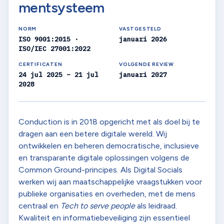
mentsysteem
NORM
VASTGESTELD
ISO 9001:2015 ·
januari 2026
ISO/IEC 27001:2022
CERTIFICATEN
VOLGENDE REVIEW
24 jul 2025 – 21 jul
januari 2027
2028
Conduction is in 2018 opgericht met als doel bij te
dragen aan een betere digitale wereld. Wij
ontwikkelen en beheren democratische, inclusieve
en transparante digitale oplossingen volgens de
Common Ground-principes. Als Digital Socials
werken wij aan maatschappelijke vraagstukken voor
publieke organisaties en overheden, met de mens
centraal en
Tech to serve people
als leidraad.
Kwaliteit en informatiebeveiliging zijn essentieel