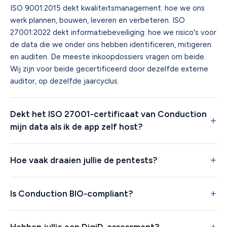
ISO 9001:2015 dekt kwaliteitsmanagement: hoe we ons
werk plannen, bouwen, leveren en verbeteren. ISO
27001:2022 dekt informatiebeveiliging: hoe we risico's voor
de data die we onder ons hebben identificeren, mitigeren
en auditen. De meeste inkoopdossiers vragen om beide.
Wij zijn voor beide gecertificeerd door dezelfde externe
auditor, op dezelfde jaarcyclus.
Dekt het ISO 27001-certificaat van Conduction
mijn data als ik de app zelf host?
Hoe vaak draaien jullie de pentests?
Is Conduction BIO-compliant?
Hebben jullie een DigiD-assessment?