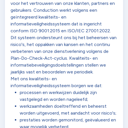
voor het vertrouwen van onze klanten, partners en
gebruikers. Conduction werkt volgens een
geïntegreerd kwaliteits- en
informatieveiligheidssysteem dat is ingericht
conform ISO 9001:2015 en ISO/IEC 27001:2022.
Dit systeem ondersteunt ons bij het beheersen van
risico's, het oppakken van kansen en het continu
verbeteren van onze dienstverlening volgens de
Plan-Do-Check-Act-cyclus. Kwaliteits- en
informatiebeveiligingsdoelstellingen stellen we
jaarlijks vast en beoordelen we periodiek.
Met ons kwaliteits- en
informatieveiligheidssysteem borgen we dat:
processen en werkwijzen duidelijk zijn
vastgelegd en worden nageleefd;
werkzaamheden doeltreffend en beheerst
worden uitgevoerd, met aandacht voor risico's;
prestaties worden gemonitord, geëvalueerd en
waar mogelijk verbeterd;