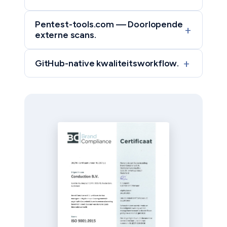
Pentest-tools.com — Doorlopende
+
externe scans.
+
GitHub-native kwaliteitsworkflow.