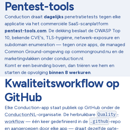
Pentest-tools
Conduction draait
dagelijks
penetratietests tegen elke
applicatie via het commerciële SaaS-scanplatform
pentest-tools.com
. De dekking beslaat de OWASP Top
10, bekende CVE's, TLS-hygiëne, netwerk-exposure en
subdomain enumeration — tegen onze apps, de managed
Common Ground-omgeving op commonground.nu en de
marketingvlakken onder conduction.nl.
Komt er een bevinding boven, dan triëren we hem en
starten de opvolging
binnen 8 werkuren
.
Kwaliteitsworkflow op
GitHub
Elke Conduction-app staat publiek op GitHub onder de
ConductionNL
-organisatie. De herbruikbare
Quality
-
workflow
— één keer gedefinieerd in de
.github
-repo
en aangeroepen door elke app — draait dezelfde gate-