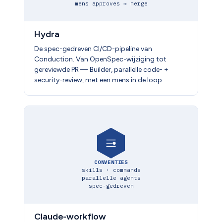
mens approves → merge
Hydra
De spec-gedreven CI/CD-pipeline van
Conduction. Van OpenSpec-wijziging tot
gereviewde PR — Builder, parallelle code- +
security-review, met een mens in de loop.
CONVENTIES
skills · commands
parallelle agents
spec-gedreven
Claude-workflow